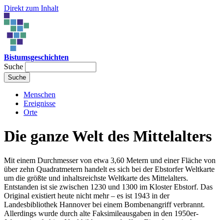
Direkt zum Inhalt
Bistumsgeschichten
Suche
Menschen
Ereignisse
Orte
Die ganze Welt des Mittelalters
Mit einem Durchmesser von etwa 3,60 Metern und einer Fläche von
über zehn Quadratmetern handelt es sich bei der Ebstorfer Weltkarte
um die größte und inhaltsreichste Weltkarte des Mittelalters.
Entstanden ist sie zwischen 1230 und 1300 im Kloster Ebstorf. Das
Original existiert heute nicht mehr – es ist 1943 in der
Landesbibliothek Hannover bei einem Bombenangriff verbrannt.
Allerdings wurde durch alte Faksimileausgaben in den 1950er-