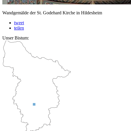
Wandgemälde der St. Godehard Kirche in Hildesheim
tweet
teilen
Unser Bistum: