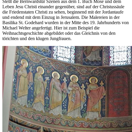
Stellt die Bernwardstür Szenen aus dem 1. Buch Mose und dem
Leben Jesu Christi einander gegenüber, sind auf der Christussäule
die Friedenstaten Christi zu sehen, beginnend mit der Jordantaufe
und endend mit dem Einzug in Jerusalem. Die Malereien in der
Basilika St. Godehard wurden in der Mitte des 19. Jahrhunderts von
Michael Welter angefertigt. Hier ist zum Beispiel die
Weihnachtsgeschichte abgebildet oder das Gleichnis von den
törichten und den klugen Jungfrauen.