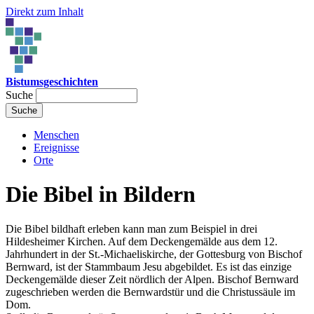
Direkt zum Inhalt
Bistumsgeschichten
Suche
Menschen
Ereignisse
Orte
Die Bibel in Bildern
Die Bibel bildhaft erleben kann man zum Beispiel in drei
Hildesheimer Kirchen. Auf dem Deckengemälde aus dem 12.
Jahrhundert in der St.-Michaeliskirche, der Gottesburg von Bischof
Bernward, ist der Stammbaum Jesu abgebildet. Es ist das einzige
Deckengemälde dieser Zeit nördlich der Alpen. Bischof Bernward
zugeschrieben werden die Bernwardstür und die Christussäule im
Dom.