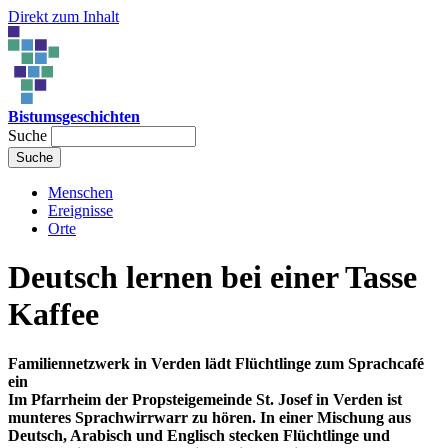
Direkt zum Inhalt
Bistumsgeschichten
Suche
Menschen
Ereignisse
Orte
Deutsch lernen bei einer Tasse
Kaffee
Familiennetzwerk in Verden lädt Flüchtlinge zum Sprachcafé
ein
Im Pfarrheim der Propsteigemeinde St. Josef in Verden ist
munteres Sprachwirrwarr zu hören. In einer Mischung aus
Deutsch, Arabisch und Englisch stecken Flüchtlinge und