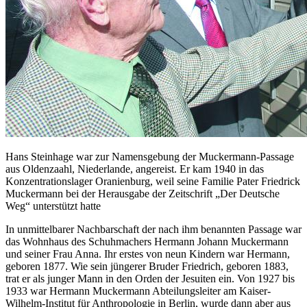
Hans Steinhage war zur Namensgebung der Muckermann-Passage
aus Oldenzaahl, Niederlande, angereist. Er kam 1940 in das
Konzentrationslager Oranienburg, weil seine Familie Pater Friedrick
Muckermann bei der Herausgabe der Zeitschrift „Der Deutsche
Weg“ unterstützt hatte
In unmittelbarer Nachbarschaft der nach ihm benannten Passage war
das Wohnhaus des Schuhmachers Hermann Johann Muckermann
und seiner Frau Anna. Ihr erstes von neun Kindern war Hermann,
geboren 1877. Wie sein jüngerer Bruder Friedrich, geboren 1883,
trat er als junger Mann in den Orden der Jesuiten ein. Von 1927 bis
1933 war Hermann Muckermann Abteilungsleiter am Kaiser-
Wilhelm-Institut für Anthropologie in Berlin, wurde dann aber aus