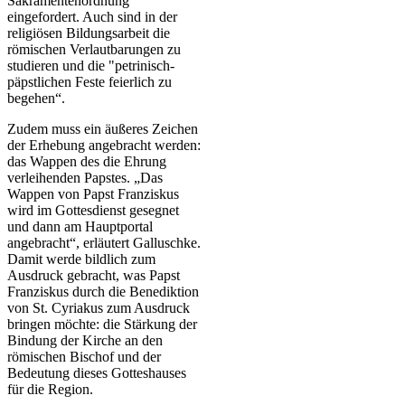
Sakramentenordnung
eingefordert. Auch sind in der
religiösen Bildungsarbeit die
römischen Verlautbarungen zu
studieren und die "petrinisch-
päpstlichen Feste feierlich zu
begehen“.
Zudem muss ein äußeres Zeichen
der Erhebung angebracht werden:
das Wappen des die Ehrung
verleihenden Papstes. „Das
Wappen von Papst Franziskus
wird im Gottesdienst gesegnet
und dann am Hauptportal
angebracht“, erläutert Galluschke.
Damit werde bildlich zum
Ausdruck gebracht, was Papst
Franziskus durch die Benediktion
von St. Cyriakus zum Ausdruck
bringen möchte: die Stärkung der
Bindung der Kirche an den
römischen Bischof und der
Bedeutung dieses Gotteshauses
für die Region.