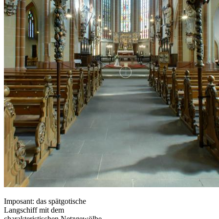
Imposant: das spätgotische
Langschiff mit dem
charakteristischen Netzgewölbe