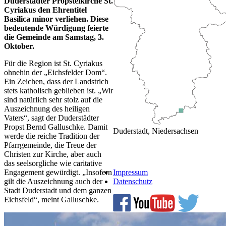
Duderstädter Propsteikirche St.
Cyriakus den Ehrentitel
Basilica minor verliehen. Diese
bedeutende Würdigung feierte
die Gemeinde am Samstag, 3.
Oktober.
Für die Region ist St. Cyriakus
ohnehin der „Eichsfelder Dom“.
Ein Zeichen, dass der Landstrich
stets katholisch geblieben ist. „Wir
sind natürlich sehr stolz auf die
Auszeichnung des heiligen
Vaters“, sagt der Duderstädter
Propst Bernd Galluschke. Damit
Duderstadt, Niedersachsen
werde die reiche Tradition der
Pfarrgemeinde, die Treue der
Christen zur Kirche, aber auch
das seelsorgliche wie caritative
Engagement gewürdigt. „Insofern
Impressum
gilt die Auszeichnung auch der
Datenschutz
Stadt Duderstadt und dem ganzen
Eichsfeld“, meint Galluschke.