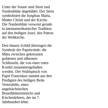
Unter der Sonne sind Stern und
Nardenblüte abgebildet. Der Stern
symbolisiert die Jungfrau Maria,
Mutter Christi und der Kirche.
Die Nardenblüte verweist gerade
in lateinamerikanischer Tradition
auf den heiligen Josef, den Patron
der Weltkirche.
Den blauen Schild überragen die
Symbole der Papstwürde: die
Mitra zwischen gekreuzten
goldenen und silbernen
Schlüsseln, die von einer roten
Kordel zusammengehalten
werden. Der Wahlspruch von
Papst Franziskus stammt aus den
Predigten des heiligen Beda
Venerabilis, eines
angelsächsischen
Benediktinermönchs und
Kirchenlehrers, der im 7.
Jahrhundert lebte.