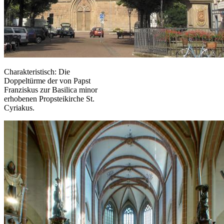
Charakteristisch: Die
Doppeltürme der von Papst
Franziskus zur Basilica minor
erhobenen Propsteikirche St.
Cyriakus.