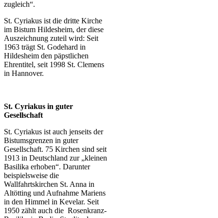
zugleich“.
St. Cyriakus ist die dritte Kirche
im Bistum Hildesheim, der diese
Auszeichnung zuteil wird: Seit
1963 trägt St. Godehard in
Hildesheim den päpstlichen
Ehrentitel, seit 1998 St. Clemens
in Hannover.
St. Cyriakus in guter
Gesellschaft
St. Cyriakus ist auch jenseits der
Bistumsgrenzen in guter
Gesellschaft. 75 Kirchen sind seit
1913 in Deutschland zur „kleinen
Basilika erhoben“. Darunter
beispielsweise die
Wallfahrtskirchen St. Anna in
Altötting und Aufnahme Mariens
in den Himmel in Kevelar. Seit
1950 zählt auch die Rosenkranz-