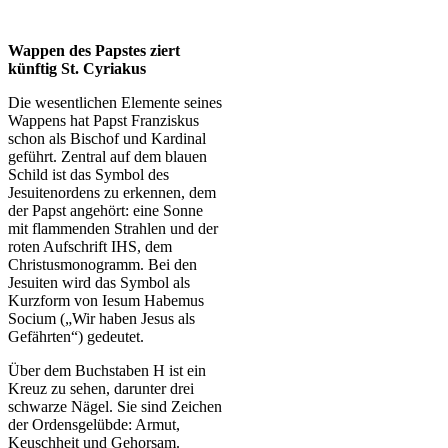
Wappen des Papstes ziert
künftig St. Cyriakus
Die wesentlichen Elemente seines
Wappens hat Papst Franziskus
schon als Bischof und Kardinal
geführt. Zentral auf dem blauen
Schild ist das Symbol des
Jesuitenordens zu erkennen, dem
der Papst angehört: eine Sonne
mit flammenden Strahlen und der
roten Aufschrift IHS, dem
Christusmonogramm. Bei den
Jesuiten wird das Symbol als
Kurzform von Iesum Habemus
Socium („Wir haben Jesus als
Gefährten“) gedeutet.
Über dem Buchstaben H ist ein
Kreuz zu sehen, darunter drei
schwarze Nägel. Sie sind Zeichen
der Ordensgelübde: Armut,
Keuschheit und Gehorsam.